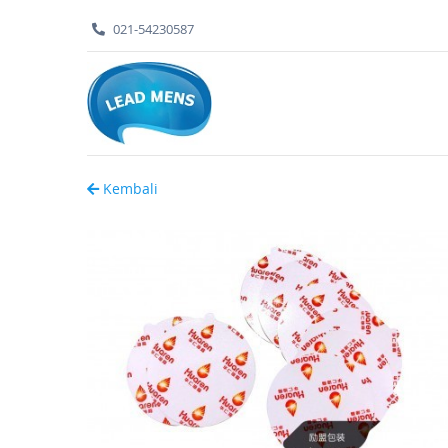
021-54230587
Kembali