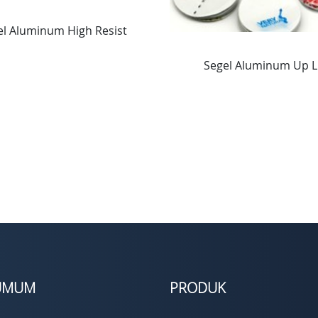
el Aluminum High Resist
Segel Aluminum Up Li
 UMUM
PRODUK